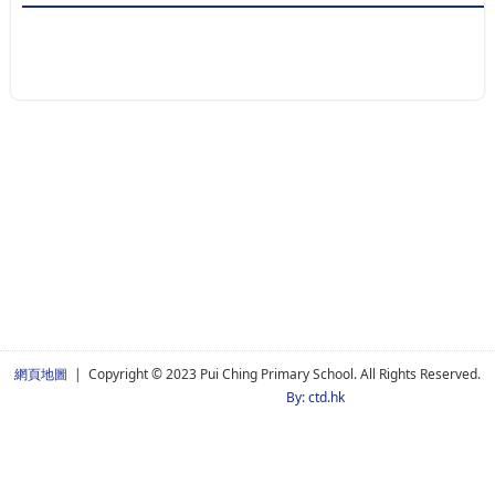
網頁地圖
| Copyright © 2023 Pui Ching Primary School. All Rights Reserved.
By: ctd.hk