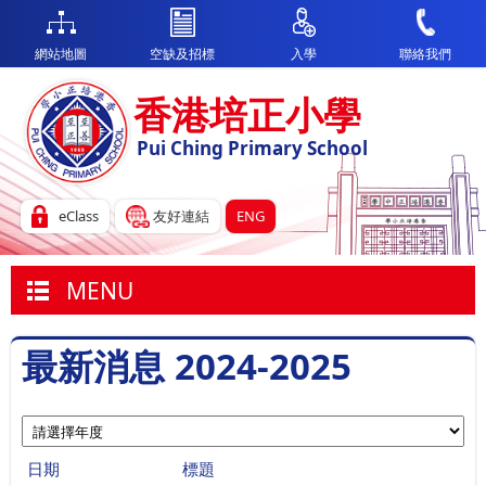
網站地圖
空缺及招標
入學
聯絡我們
香港培正小學
Pui Ching Primary School
eClass
友好連結
ENG
MENU
最新消息 2024-2025
日期
標題