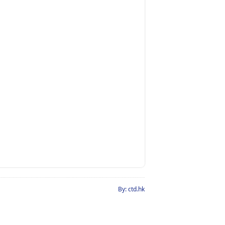
By: ctd.hk