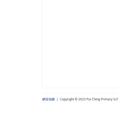
網頁地圖
| Copyright © 2023 Pui Ching Primary Scho