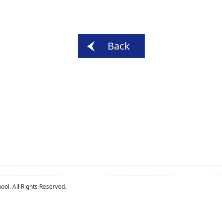
Back
ol. All Rights Reserved.