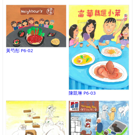
黃芍彤 P6-02
陳凱琳 P6-03