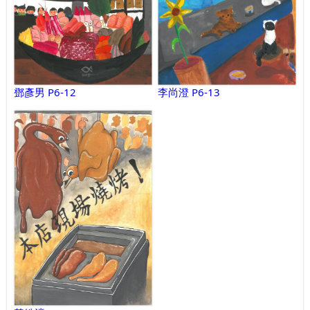
鄧彥男 P6-12
李尚澄 P6-13